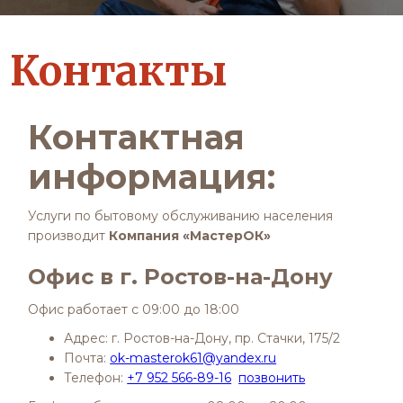
Контакты
Контактная
информация:
Услуги по бытовому обслуживанию населения
производит
Компания «МастерОК»
Офис в г. Ростов-на-Дону
Офис работает с 09:00 до 18:00
Адрес: г. Ростов-на-Дону, пр. Стачки, 175/2
Почта:
ok-masterok61@yandex.ru
Телефон:
+7 952 566-89-16
позвонить