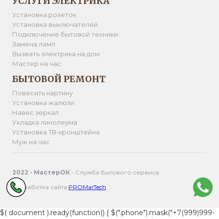
УСЛУГИ ЭЛЕКТРИКА
Установка розеток
Установка выключателей
Подключение бытовой техники
Замена ламп
Вызвать электрика на дом
Мастер на час
БЫТОВОЙ РЕМОНТ
Повесить картину
Установка жалюзи
Навес зеркал
Укладка линолеума
Установка ТВ-кронштейна
Муж на час
2022 - МастерОК
- Служба бытового сервиса
Разработка сайта
PROMarTech
$( document ).ready(function() { $(".phone").mask("+7(999)999-