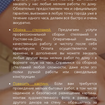
заказать у нас любые мелкие работы по дому.
Обязательно предоставляем чек и официальную
гарантию, выезжаем в любую точку города уже в
течение одного часа, делаем всё быстро и очень
аккуратно.
Сборка стеллажей.
Предлагаем услуги
профессиональной сборки стеллажей в
Ростове-на-Дону. Оперативный выезд,
качественную работу и чистоту после себя
гарантируем. Оплата осуществляется по
времени, в дополнение вы можете заказать
любые другие виды мелких работ по дому – в
формате «муж на час». Справимся со сборкой
стеллажей любой сложности, даже если это
полки ручной работы или самодельные
конструкции.
Повесить картину.
Если вам требуется
проведение мелких бытовых работ, в том числе
надежное и безопасное размещение картины,
монтаж художественного фото в рамке или
другого декора на стену – обращайтесь за