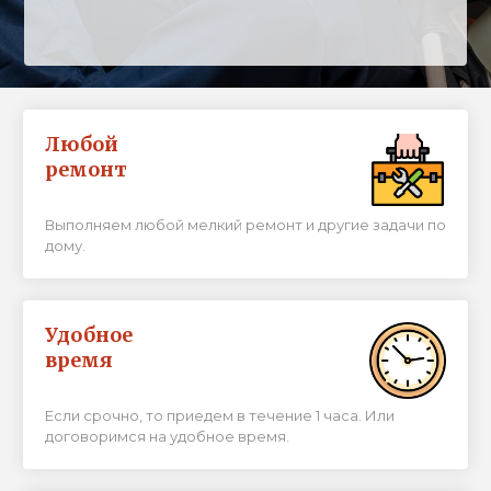
Любой
ремонт
Выполняем любой мелкий ремонт и другие задачи по
дому.
Удобное
время
Если срочно, то приедем в течение 1 часа. Или
договоримся на удобное время.