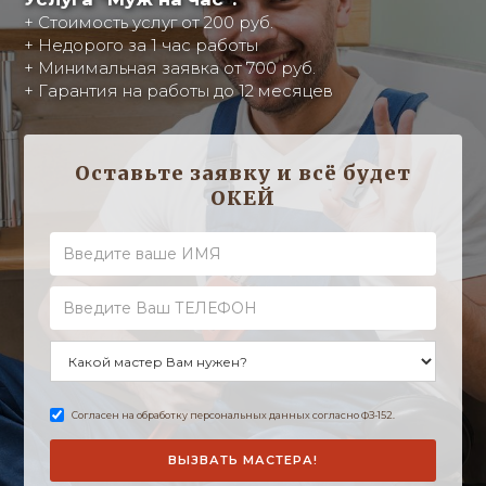
+ Стоимость услуг от 200 руб.
+ Недорого за 1 час работы
+ Минимальная заявка от 700 руб.
+ Гарантия на работы до 12 месяцев
Оставьте заявку и всё будет
ОКЕЙ
Согласен на обработку персональных данных согласно ФЗ-152.