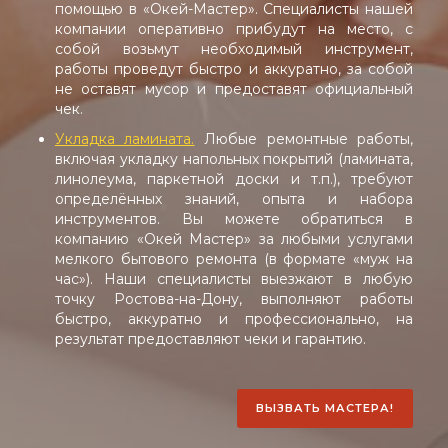
помощью в «Окей-Мастер». Специалисты нашей
компании оперативно прибудут на место, с
собой возьмут необходимый инструмент,
работы проведут быстро и аккуратно, за собой
не оставят мусор и предоставят официальный
чек.
Укладка ламината.
Любые ремонтные работы,
включая укладку напольных покрытий (ламината,
линолеума, паркетной доски и т.п.), требуют
определённых знаний, опыта и набора
инструментов. Вы можете обратиться в
компанию «Окей Мастер» за любыми услугами
мелкого бытового ремонта (в формате «муж на
час»). Наши специалисты выезжают в любую
точку Ростова-на-Дону, выполняют работы
быстро, аккуратно и профессионально, на
результат предоставляют чеки и гарантию.
ВЫЗВАТЬ МАСТЕРА!