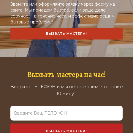
Звоните или оформляйте заявку через форму на
сайте. Мы приедем быстро, если ваше дело
срочное – в течение часа, и эффективно решим
бытовые проблемы!
ВЫЗВАТЬ МАСТЕРА!
Вызвать мастера на час!
Введите ТЕЛЕФОН и мы перезвоним в течение
10 минут.